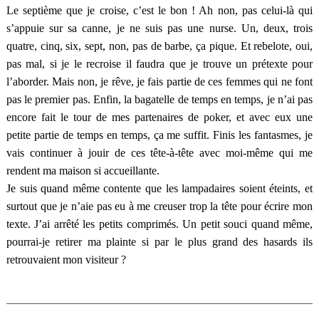
Le septième que je croise, c’est le bon ! Ah non, pas celui-là qui
s’appuie sur sa canne, je ne suis pas une nurse. Un, deux, trois
quatre, cinq, six, sept, non, pas de barbe, ça pique. Et rebelote, oui,
pas mal, si je le recroise il faudra que je trouve un prétexte pour
l’aborder. Mais non, je rêve, je fais partie de ces femmes qui ne font
pas le premier pas. Enfin, la bagatelle de temps en temps, je n’ai pas
encore fait le tour de mes partenaires de poker, et avec eux une
petite partie de temps en temps, ça me suffit. Finis les fantasmes, je
vais continuer à jouir de ces tête-à-tête avec moi-même qui me
rendent ma maison si accueillante.
Je suis quand même contente que les lampadaires soient éteints, et
surtout que je n’aie pas eu à me creuser trop la tête pour écrire mon
texte. J’ai arrêté les petits comprimés. Un petit souci quand même,
pourrai-je retirer ma plainte si par le plus grand des hasards ils
retrouvaient mon visiteur ?