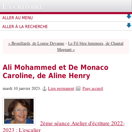
L'écritoire
ALLER AU MENU
ALLER À LA RECHERCHE
« Brouillards, de Louise Devanne
-
Le Fil bleu lumineux, de Chantal
Magnant »
Ali Mohammed et De Monaco
Caroline, de Aline Henry
mardi 10 janvier 2023.
Lien permanent
Page accueil
2ème séance Atelier d'écriture 2022-
2023 : L'escalier