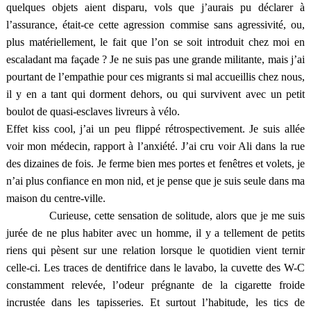
quelques objets aient disparu, vols que j’aurais pu déclarer à
l’assurance, était-ce cette agression commise sans agressivité, ou,
plus matériellement, le fait que l’on se soit introduit chez moi en
escaladant ma façade ? Je ne suis pas une grande militante, mais j’ai
pourtant de l’empathie pour ces migrants si mal accueillis chez nous,
il y en a tant qui dorment dehors, ou qui survivent avec un petit
boulot de quasi-esclaves livreurs à vélo.
Effet kiss cool, j’ai un peu flippé rétrospectivement. Je suis allée
voir mon médecin, rapport à l’anxiété. J’ai cru voir Ali dans la rue
des dizaines de fois. Je ferme bien mes portes et fenêtres et volets, je
n’ai plus confiance en mon nid, et je pense que je suis seule dans ma
maison du centre-ville.
Curieuse, cette sensation de solitude, alors que je me suis
jurée de ne plus habiter avec un homme, il y a tellement de petits
riens qui pèsent sur une relation lorsque le quotidien vient ternir
celle-ci. Les traces de dentifrice dans le lavabo, la cuvette des W-C
constamment relevée, l’odeur prégnante de la cigarette froide
incrustée dans les tapisseries. Et surtout l’habitude, les tics de