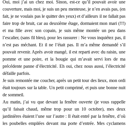
Oui, moi j’ai un chez moi. Sinon, est-ce qu’il pouvait avoir une
couverture, mais moi, je suis un peu menteuse, je n’en avais pas, (en
fait, je ne voulais pas le quitter des yeux) et d’ailleurs il ne fallait pas
faire trop de bruit, car au deuxième étage, dormaient mon mari (!!!)
et ma fille avec son copain, je suis même montée un peu dans
l’escalier, (sans fil bleu), pour les rassurer : Ne vous inquiétez pas, il
n’est pas méchant. Et il ne l’était pas. Il m’a même demandé s’il
pouvait revenir. Après avoir mangé, il est reparti avec du raisin, une
pomme et une poire, et la bougie qui m’avait servi lors de ma
précédente panne d’électricité. Eh oui, chez nous aussi, l’électricité
défaille parfois.
Je suis remontée me coucher, après un petit tour des lieux, mon ordi
était toujours sur la table. Un petit comprimé, et puis une bonne nuit
de sommeil.
Au matin, j’ai vu que devant la fenêtre ouverte (je vous rappelle
qu’il faisait chaud, même trop pour un 10 octobre), mes deux
jardinières étaient l’une sur l’autre : Il était entré par la fenêtre, d’où
les poubelles empilées devant ma porte d’entrée. Mes cyclamens