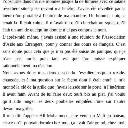
l’obscurité dans ma rue inondée jusque-là de lumière avec ce satané
réverbère situé juste devant ma fenêtre. J’avais été réveillée par la
lueur d’un portable à l’entrée de ma chambre. Un homme, noir, se
tenait là. Il était calme, il m’avait dit qu’il cherchait un squat, qu’il
était un ami de quelqu’un dont je n’ai pas compris le nom.
L’après-midi même, j’avais assisté à une réunion de l’Association
d’Aide aux Étrangers, pour y donner des cours de français. C’est
sans doute pour cela que je n’ai pas été saisie de panique, que je
n’aie pas hurlé, pour tant est que l’on puisse expliquer
rationnellement ma réaction.
Nous avons donc tous deux descendu l’escalier jusqu’au rez-de-
chaussée, et à ma question sur la façon dont il était entré, il m’a
montré la clé de la grille que j’avais laissée sur la porte, à l’intérieur.
Il avait faim. Avant de lui faire deux œufs bio au plat, j’ai voulu
qu’il aille ranger les deux poubelles empilées l’une sur l’autre
devant ma grille.
Il m’a dit s’appeler Ali Mohammed, être venu du Mali en bateau,
est-ce qu’il pouvait dormir chez moi, ça avait l’air grand, chez moi.