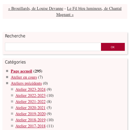
« Brouillards, de Louise Devanne
-
Le Fil bleu lumineux, de Chantal
Magnant »
Recherche
Catégories
Page accueil
(295)
Atelier en cours
(7)
Ateliers précédents
(0)
Atelier 2023-2024
(9)
Atelier 2022-2023
(10)
Atelier 2021-2022
(8)
Atelier 2020-2021
(5)
Atelier 2019-2020
(9)
Atelier 2018-2019
(10)
Atelier 2017-2018
(11)