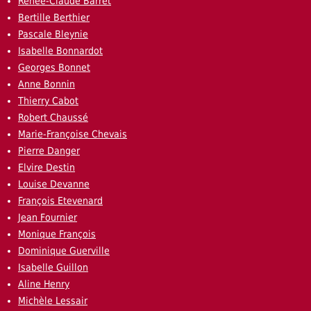
Renée-Claude Barret
Bertille Berthier
Pascale Bleynie
Isabelle Bonnardot
Georges Bonnet
Anne Bonnin
Thierry Cabot
Robert Chaussé
Marie-Françoise Chevais
Pierre Danger
Elvire Destin
Louise Devanne
François Etevenard
Jean Fournier
Monique François
Dominique Guerville
Isabelle Guillon
Aline Henry
Michèle Lessair