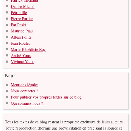
Patrick Michaud
Denise Michel
Pétronille
Pierre Parlier
Pat Paski
Maurice Piau
Alban Politi
Jean Roulet
Marie-Bénédicte Roy
André Youx
Viviane Youx
Pages
Mentions légales
Nous contacter !
Pour publier vos propres textes sur ce blog
Qui sommes nous ?
Tous les textes de ce blog restent la propriété exclusive de leurs auteurs.
Toute reproduction (hormis une brève citation en précisant la source et