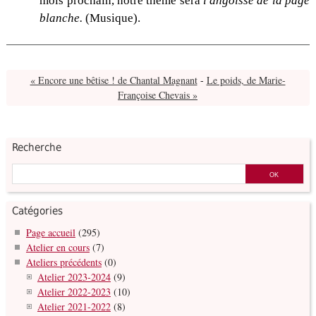
mois prochain, notre thème sera
l'angoisse de la page
blanche.
(Musique).
« Encore une bêtise ! de Chantal Magnant
-
Le poids, de Marie-
Françoise Chevais »
Recherche
Catégories
Page accueil
(295)
Atelier en cours
(7)
Ateliers précédents
(0)
Atelier 2023-2024
(9)
Atelier 2022-2023
(10)
Atelier 2021-2022
(8)