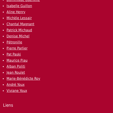
Isabelle Guillon
Aline Henry
Michèle Lessair
Chantal Magnant
Patrick Michaud
Denise Michel
Pétronille
Pierre Parlier
Pat Paski
Maurice Piau
Alban Politi
Jean Roulet
Marie-Bénédicte Roy
André Youx
Viviane Youx
Liens