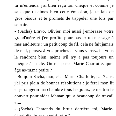
tu m'entends, j'ai bien reçu ton chèque et comme je
sais que tu aimes bien cette émission, je te fais de
gros bisous et te promets de t'appeler une fois par
semaine.
- (Sacha) Bravo, Olivier, moi aussi j'embrasse votre
grand'mère et j'en profite pour passer un message à
mes auditeurs : un petit coup de fil, cela ne fait jamais
de mal, pensez à vos proches et vous verrez, ils vous
le rendront bien, même s'il n'y a pas toujours un
chèque à la clé. On me passe Marie-Charlotte, quel
âge as-tu,ma petite ?
- Bonjour Sacha, moi, c'est Marie-Charlotte, j'ai 7 ans,
j'ai pris plein de bonnes résolutions : je ferai mon lit
et je rangerai ma chambre tous les jours, je mettrai le
couvert pour aider Maman qui a beaucoup de travail
et...
- (Sacha) J'entends du bruit derrière toi, Marie-
Charlotte, tu as un petit frère ?