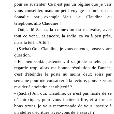
pour se sustenter. Ce n'est pas un régime que je vais
vous conseiller, mais un petit voyage en Inde ou en
Somalie par exemple...Mais j'ai Claudine au
téléphone, allô Claudine ?
- Oui, allô Sacha, la connexion est mauvaise, avec
tout ce vent... et encore, la radio, ça va à peu près,
mais la télé... Allô ?
- (Sacha) Oui, Claudine, je vous entends, posez votre
question.
- Eh bien voilà, justement, il s'agit de la télé, je la
regarde trop, alors ma bonne résolution de l'année,
c'est d'éteindre le poste au moins deux soirs par
semaine pour me consacrer à la lecture, pouvez-vous
m'aider à atteindre cet objectif ?
- (Sacha) Ah, oui, Claudine, ce n'est pas facile de se
désintoxiquer, pour vous inciter à lire, et à lire de
bons textes, je vous recommande de vous inscrire à
un atelier d'écriture, avez-vous déjà essayé ?