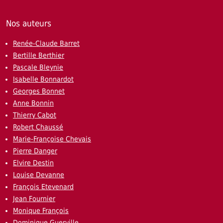
Nos auteurs
Renée-Claude Barret
Bertille Berthier
Pascale Bleynie
Isabelle Bonnardot
Georges Bonnet
Anne Bonnin
Thierry Cabot
Robert Chaussé
Marie-Françoise Chevais
Pierre Danger
Elvire Destin
Louise Devanne
François Etevenard
Jean Fournier
Monique François
Dominique Guerville