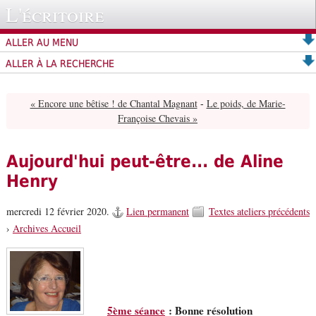
L'écritoire
ALLER AU MENU
ALLER À LA RECHERCHE
« Encore une bêtise ! de Chantal Magnant
-
Le poids, de Marie-
Françoise Chevais »
Aujourd'hui peut-être... de Aline
Henry
mercredi 12 février 2020.
Lien permanent
Textes ateliers précédents
›
Archives Accueil
5ème séance
: Bonne résolution