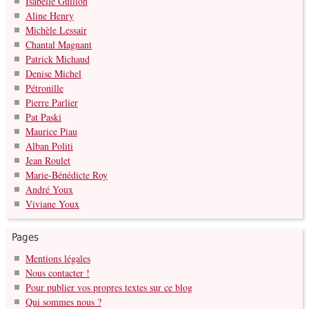
Isabelle Guillon
Aline Henry
Michèle Lessair
Chantal Magnant
Patrick Michaud
Denise Michel
Pétronille
Pierre Parlier
Pat Paski
Maurice Piau
Alban Politi
Jean Roulet
Marie-Bénédicte Roy
André Youx
Viviane Youx
Pages
Mentions légales
Nous contacter !
Pour publier vos propres textes sur ce blog
Qui sommes nous ?