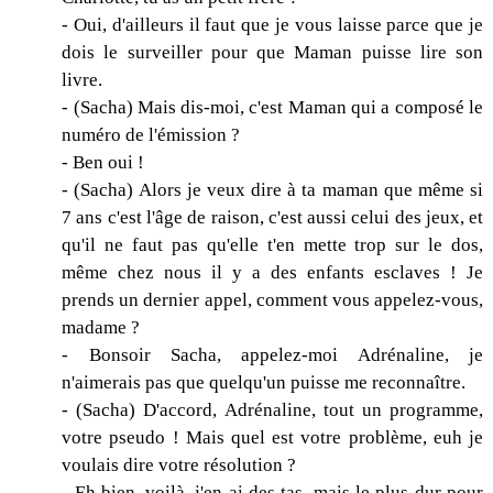
- Oui, d'ailleurs il faut que je vous laisse parce que je
dois le surveiller pour que Maman puisse lire son
livre.
- (Sacha) Mais dis-moi, c'est Maman qui a composé le
numéro de l'émission ?
- Ben oui !
- (Sacha) Alors je veux dire à ta maman que même si
7 ans c'est l'âge de raison, c'est aussi celui des jeux, et
qu'il ne faut pas qu'elle t'en mette trop sur le dos,
même chez nous il y a des enfants esclaves ! Je
prends un dernier appel, comment vous appelez-vous,
madame ?
- Bonsoir Sacha, appelez-moi Adrénaline, je
n'aimerais pas que quelqu'un puisse me reconnaître.
- (Sacha) D'accord, Adrénaline, tout un programme,
votre pseudo ! Mais quel est votre problème, euh je
voulais dire votre résolution ?
- Eh bien, voilà, j'en ai des tas, mais le plus dur pour