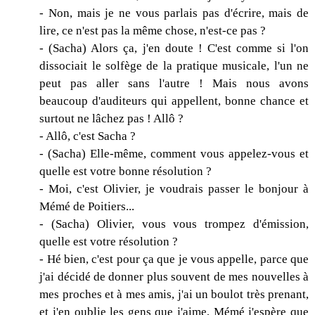
- Non, mais je ne vous parlais pas d'écrire, mais de
lire, ce n'est pas la même chose, n'est-ce pas ?
- (Sacha) Alors ça, j'en doute ! C'est comme si l'on
dissociait le solfège de la pratique musicale, l'un ne
peut pas aller sans l'autre ! Mais nous avons
beaucoup d'auditeurs qui appellent, bonne chance et
surtout ne lâchez pas ! Allô ?
- Allô, c'est Sacha ?
- (Sacha) Elle-même, comment vous appelez-vous et
quelle est votre bonne résolution ?
- Moi, c'est Olivier, je voudrais passer le bonjour à
Mémé de Poitiers...
- (Sacha) Olivier, vous vous trompez d'émission,
quelle est votre résolution ?
- Hé bien, c'est pour ça que je vous appelle, parce que
j'ai décidé de donner plus souvent de mes nouvelles à
mes proches et à mes amis, j'ai un boulot très prenant,
et j'en oublie les gens que j'aime, Mémé j'espère que